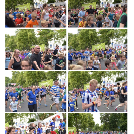
39442 Besuche
20860 Besuche
20160622 184117
20160622 184119
14888 Besuche
17174 Besuche
20160622 184122
20160622 184137
19960 Besuche
15219 Besuche
20160622 184139
20160622 184142
19369 Besuche
25515 Besuche