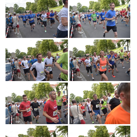
20160622 190058
20160622 190105
15670 Besuche
22314 Besuche
20160622 190107
20160622 190108
20779 Besuche
17536 Besuche
20160622 190112
20160622 190115
14660 Besuche
15847 Besuche
20160622 190119
20160622 190128