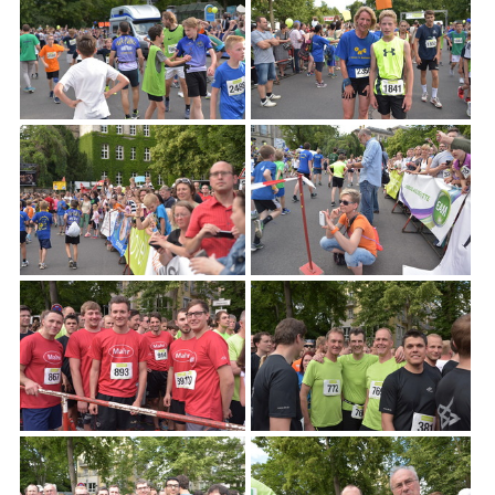
15983 Besuche
20949 Besuche
20160622 184729
20160622 184744
15419 Besuche
14110 Besuche
20160622 184823
20160622 184847
13155 Besuche
16297 Besuche
20160622 185024
20160622 185037
16054 Besuche
14558 Besuche