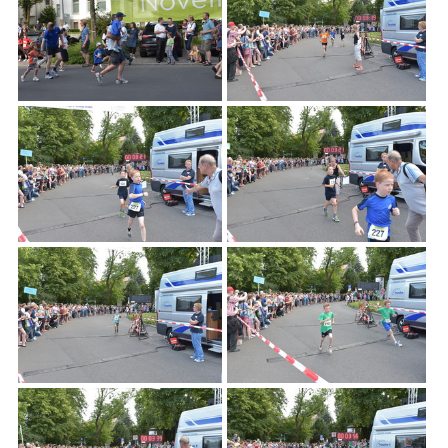
14888 Besuche
15200 Besuche
20160622 183039
20160622 183313
15432 Besuche
14512 Besuche
20160622 183315
20160622 183316
17913 Besuche
18275 Besuche
20160622 183319
20160622 183328
14523 Besuche
17674 Besuche