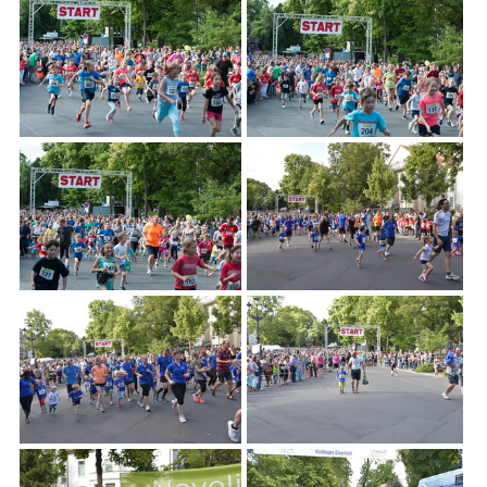
20160622 182956 33
20160622 183000 34
16933 Besuche
17105 Besuche
20160622 183000 35
20160622 183001
17111 Besuche
15331 Besuche
20160622 183003
20160622 183020
20133 Besuche
18641 Besuche
20160622 183025
20160622 183036