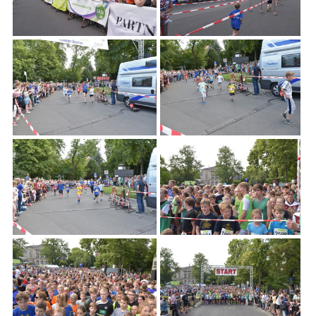
20160622 183421
20160622 183428
18102 Besuche
21334 Besuche
20160622 183446
20160622 183510
16928 Besuche
16667 Besuche
20160622 183517
20160622 183616
17248 Besuche
29431 Besuche