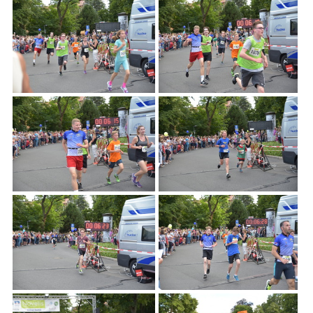
20160622 184657
20160622 184659
14471 Besuche
13766 Besuche
20160622 184700
20160622 184701 106
20658 Besuche
18480 Besuche
20160622 184701 107
20160622 184704
24120 Besuche
30170 Besuche
20160622 184709
20160622 184714