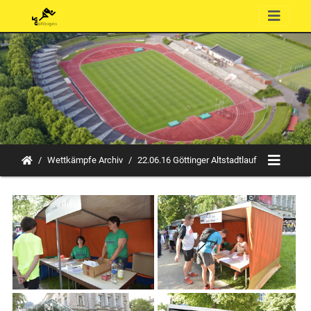
Wettkämpfe Archiv
22.06.16 Göttinger Altstadtlauf