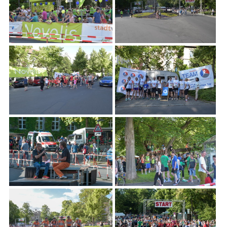
16554 Besuche
16852 Besuche
20160622 180950
20160622 181045
15130 Besuche
14637 Besuche
20160622 181053
20160622 181203
14444 Besuche
18995 Besuche
20160622 181442
20160622 181554
15588 Besuche
14443 Besuche