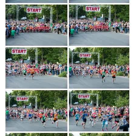
20160622 182900
20160622 182953 28
13422 Besuche
16386 Besuche
20160622 182953 29
20160622 182954
19306 Besuche
20426 Besuche
20160622 182955
20160622 182956 32
15997 Besuche
17267 Besuche