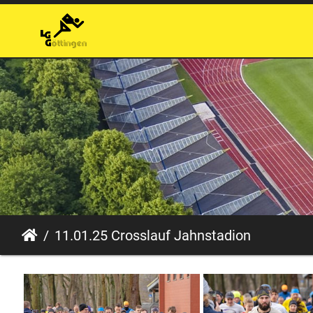
11.01.25 Crosslauf Jahnstadion