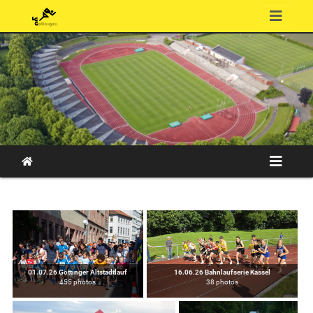
01.07.26 Göttinger Altstadtlauf
16.06.26 Bahnlaufserie Kassel
455 photos
38 photos