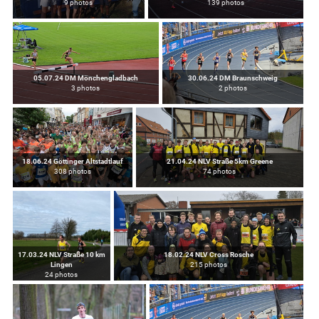
9 photos
139 photos
05.07.24 DM Mönchengladbach
30.06.24 DM Braunschweig
3 photos
2 photos
18.06.24 Göttinger Altstadtlauf
21.04.24 NLV Straße 5km Greene
308 photos
74 photos
17.03.24 NLV Straße 10 km
18.02.24 NLV Cross Rosche
Lingen
215 photos
24 photos