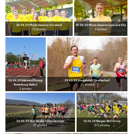
30.04.25 Photo Session Vorstand
30.04.25 Photo Session Luis und Ella
15 photos
5 photos
26.04.25 Bahneröffnung
29.03.25 Dingelstädt Straßenlauf
Rotenburg-Bebra
21 photos
2 photos
22.03.25 NLV Straße 10km Springe
16.02.25 Bergen NLV Cross
57 photos
372 photos